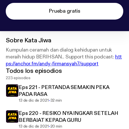
Prueba gratis
Sobre
Kata Jiwa
Kumpulan ceramah dan dialog kehidupan untuk
meraih hidup BERIHSAN.. Support this podcast:
htt
ps://anchor.fm/andy-firmansyah7/support
Todos los episodios
223 episodios
Eps 221 - PERTANDA SEMAKIN PEKA
PADA RASA
-
13 de dic de 2021
32 min
Eps 220 - RESIKO NYA INGKAR SETELAH
BERBAIAT KEPADA GURU
-
13 de dic de 2021
20 min