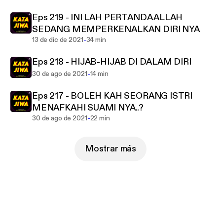
Eps 219 - INI LAH PERTANDA ALLAH
SEDANG MEMPERKENALKAN DIRI NYA
-
13 de dic de 2021
34 min
Eps 218 - HIJAB-HIJAB DI DALAM DIRI
-
30 de ago de 2021
14 min
Eps 217 - BOLEH KAH SEORANG ISTRI
MENAFKAHI SUAMI NYA..?
-
30 de ago de 2021
22 min
Mostrar más