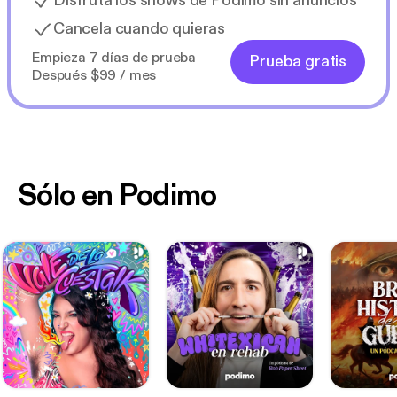
Disfruta los shows de Podimo sin anuncios
Cancela cuando quieras
Empieza 7 días de prueba
Prueba gratis
Después $99 / mes
Sólo en Podimo