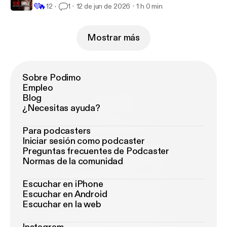
💜
🔥
12
1
12 de jun de 2026
1 h 0 min
Mostrar más
Sobre Podimo
Empleo
Blog
¿Necesitas ayuda?
Para podcasters
Iniciar sesión como podcaster
Preguntas frecuentes de Podcaster
Normas de la comunidad
Escuchar en iPhone
Escuchar en Android
Escuchar en la web