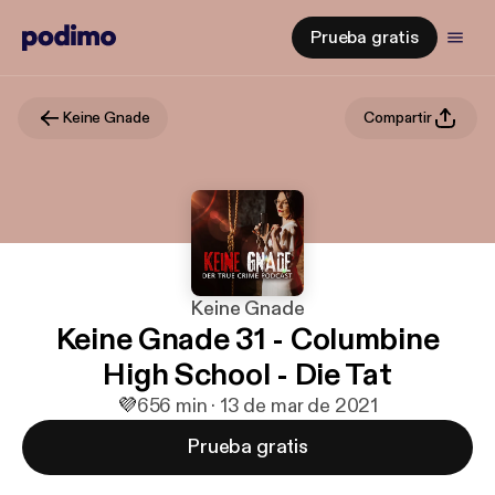
Prueba gratis
Keine Gnade
Compartir
Keine Gnade
Keine Gnade 31 - Columbine
High School - Die Tat
💜
6
56 min · 13 de mar de 2021
Prueba gratis