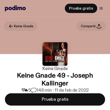
Prueba gratis
Keine Gnade
Compartir
Keine Gnade
Keine Gnade 49 - Joseph
Kallinger
💜
🔥
5
1
48 min · 11 de feb de 2022
Prueba gratis