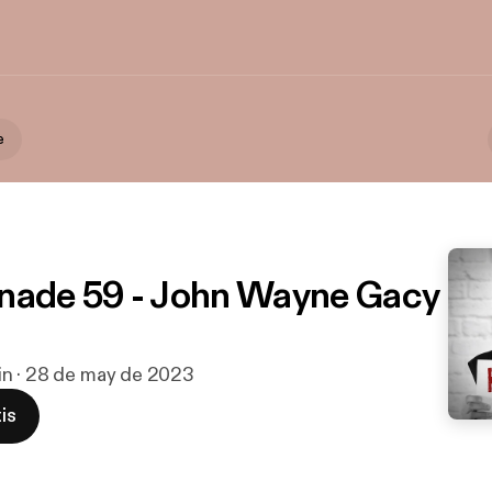
e
nade 59 - John Wayne Gacy
min · 28 de may de 2023
is