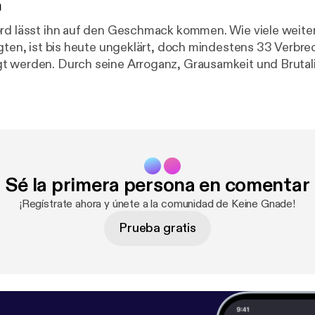
n
ord lässt ihn auf den Geschmack kommen. Wie viele weit
lgten, ist bis heute ungeklärt, doch mindestens 33 Verbr
 werden. Durch seine Arroganz, Grausamkeit und Brutali
 einem der berüchtigtsten Serienmörder der USA.
Sé la primera persona en comentar
¡Regístrate ahora y únete a la comunidad de Keine Gnade!
Prueba gratis