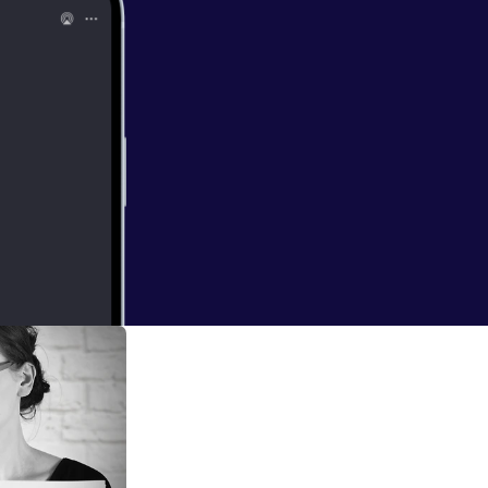
 empfindet Gewalt