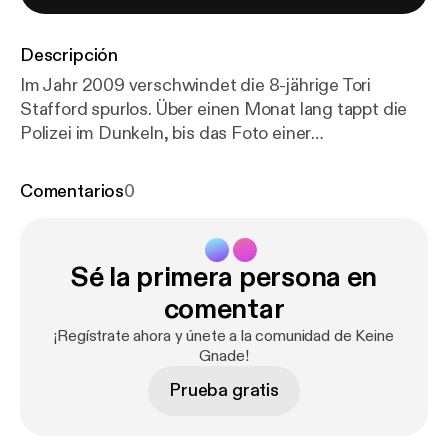
Descripción
Im Jahr 2009 verschwindet die 8-jährige Tori
Stafford spurlos. Über einen Monat lang tappt die
Polizei im Dunkeln, bis das Foto einer
Überwachungskamera den entscheidenden
Hinweis liefert.
Comentarios
0
Sé la primera persona en
comentar
¡Regístrate ahora y únete a la comunidad de Keine
Gnade!
Prueba gratis