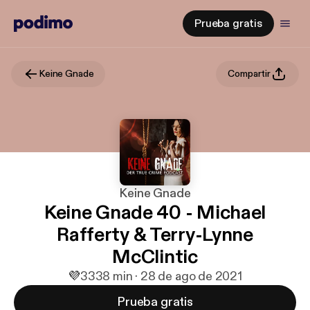
Prueba gratis
Keine Gnade
Compartir
Keine Gnade
Keine Gnade 40 - Michael
Rafferty & Terry-Lynne
McClintic
💜
33
38 min · 28 de ago de 2021
Prueba gratis