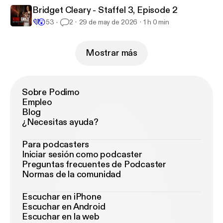
Bridget Cleary - Staffel 3, Episode 2
💜
😲
53
2
29 de may de 2026
1 h 0 min
Mostrar más
Sobre Podimo
Empleo
Blog
¿Necesitas ayuda?
Para podcasters
Iniciar sesión como podcaster
Preguntas frecuentes de Podcaster
Normas de la comunidad
Escuchar en iPhone
Escuchar en Android
Escuchar en la web