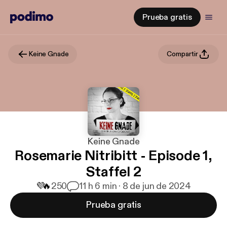
Prueba gratis
Keine Gnade
Compartir
Keine Gnade
Rosemarie Nitribitt - Episode 1,
Staffel 2
💜
🔥
250
1
1 h 6 min · 8 de jun de 2024
Prueba gratis