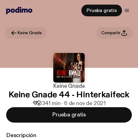
Prueba gratis
Keine Gnade
Compartir
Keine Gnade
Keine Gnade 44 - Hinterkaifeck
💜
😲
3
41 min · 6 de nov de 2021
Prueba gratis
Descripción