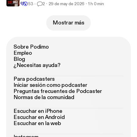
💜
😲
53
2
29 de may de 2026
1 h 0 min
Mostrar más
Sobre Podimo
Empleo
Blog
¿Necesitas ayuda?
Para podcasters
Iniciar sesión como podcaster
Preguntas frecuentes de Podcaster
Normas de la comunidad
Escuchar en iPhone
Escuchar en Android
Escuchar en la web