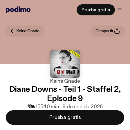
Prueba gratis
Keine Gnade
Compartir
Keine Gnade
Diane Downs - Teil 1 - Staffel 2,
Episode 9
💜
🔥
155
40 min · 9 de ene de 2026
Prueba gratis