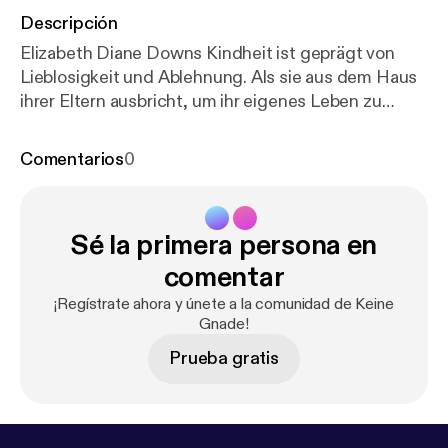
Descripción
Elizabeth Diane Downs Kindheit ist geprägt von
Lieblosigkeit und Ablehnung. Als sie aus dem Haus
ihrer Eltern ausbricht, um ihr eigenes Leben zu
beginnen, ist sie auf der Suche nach
bedingungsloser Liebe und in ihren Augen gibt es
Comentarios
0
nur eine Möglichkeit, diese zu erhalten.
Sé la primera persona en
comentar
¡Regístrate ahora y únete a la comunidad de Keine
Gnade!
Prueba gratis