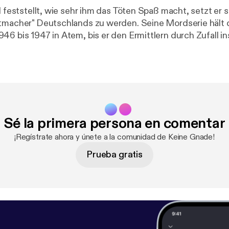
l feststellt, wie sehr ihm das Töten Spaß macht, setzt er s
tmacher" Deutschlands zu werden. Seine Mordserie hält 
46 bis 1947 in Atem, bis er den Ermittlern durch Zufall in
Sé la primera persona en comentar
¡Regístrate ahora y únete a la comunidad de Keine Gnade!
Prueba gratis