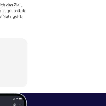
ich das Ziel,
das gespaltete
s Netz geht.