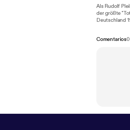
Als Rudolf Plei
der größte "To
Deutschland 19
Comentarios
0