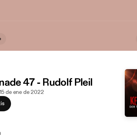
e
ade 47 - Rudolf Pleil
 15 de ene de 2022
is
n