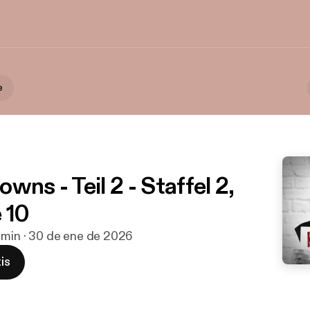
e
wns - Teil 2 - Staffel 2,
 10
 min · 30 de ene de 2026
is