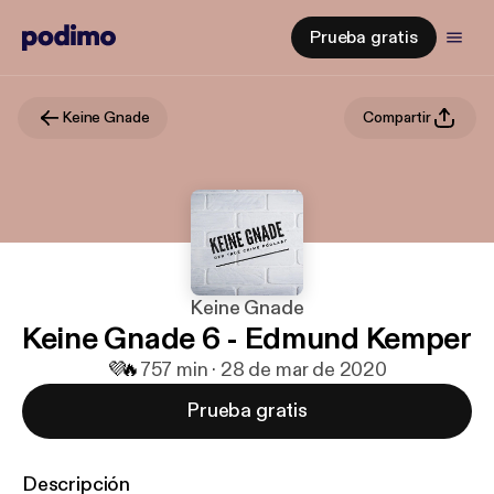
Prueba gratis
Keine Gnade
Compartir
Keine Gnade
Keine Gnade 6 - Edmund Kemper
💜
🔥
7
57 min · 28 de mar de 2020
Prueba gratis
Descripción