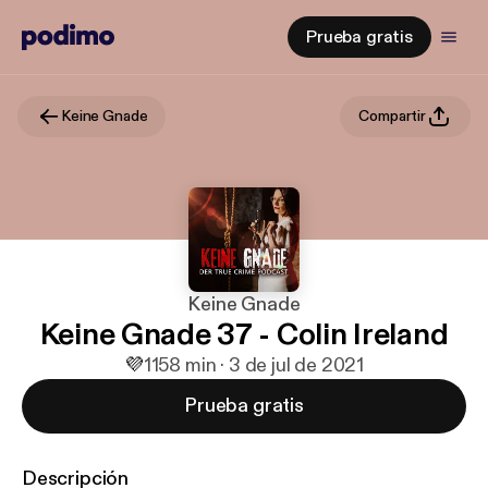
Prueba gratis
Keine Gnade
Compartir
Keine Gnade
Keine Gnade 37 - Colin Ireland
💜
11
58 min · 3 de jul de 2021
Prueba gratis
Descripción