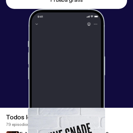
Prueba gratis
Todos los episodios
79 episodios