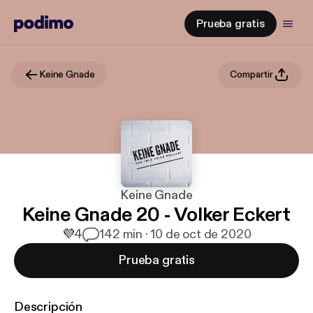
Prueba gratis
Keine Gnade
Compartir
Keine Gnade
Keine Gnade 20 - Volker Eckert
💜
4
1
42 min · 10 de oct de 2020
Prueba gratis
Descripción