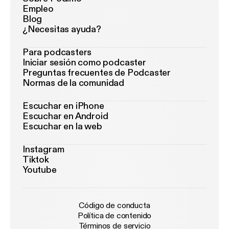
Empleo
Blog
¿Necesitas ayuda?
Para podcasters
Iniciar sesión como podcaster
Preguntas frecuentes de Podcaster
Normas de la comunidad
Escuchar en iPhone
Escuchar en Android
Escuchar en la web
Instagram
Tiktok
Youtube
Código de conducta
Política de contenido
Términos de servicio