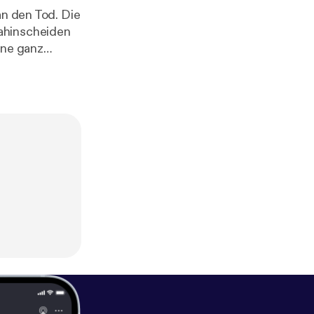
an den Tod. Die
Dahinscheiden
ine ganz