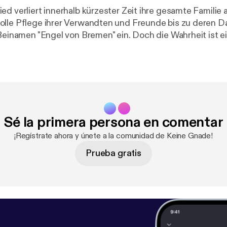
ed verliert innerhalb kürzester Zeit ihre gesamte Familie 
olle Pflege ihrer Verwandten und Freunde bis zu deren 
 Beinamen "Engel von Bremen" ein. Doch die Wahrheit ist e
Sé la primera persona en comentar
¡Regístrate ahora y únete a la comunidad de Keine Gnade!
Prueba gratis