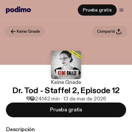
Prueba gratis
Keine Gnade
Compartir
Keine Gnade
Dr. Tod - Staffel 2, Episode 12
💜
😂
241
42 min · 13 de mar de 2026
Prueba gratis
Descripción