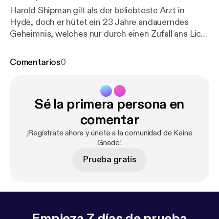
Harold Shipman gilt als der beliebteste Arzt in
Hyde, doch er hütet ein 23 Jahre andauerndes
Geheimnis, welches nur durch einen Zufall ans Licht
kommen.
Comentarios
0
Sé la primera persona en
comentar
¡Regístrate ahora y únete a la comunidad de Keine
Gnade!
Prueba gratis
Empieza 7 días de prueba