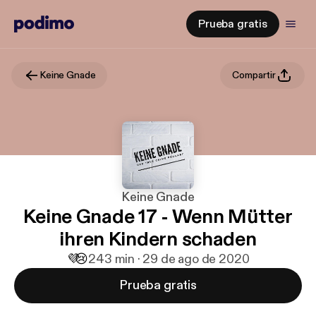
Prueba gratis
Keine Gnade
Compartir
Keine Gnade
Keine Gnade 17 - Wenn Mütter
ihren Kindern schaden
💜
😢
2
43 min · 29 de ago de 2020
Prueba gratis