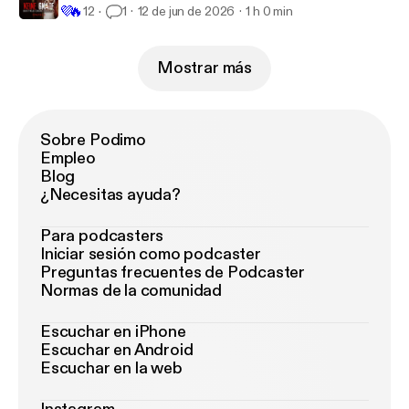
💜
🔥
12
1
12 de jun de 2026
1 h 0 min
Mostrar más
Sobre Podimo
Empleo
Blog
¿Necesitas ayuda?
Para podcasters
Iniciar sesión como podcaster
Preguntas frecuentes de Podcaster
Normas de la comunidad
Escuchar en iPhone
Escuchar en Android
Escuchar en la web