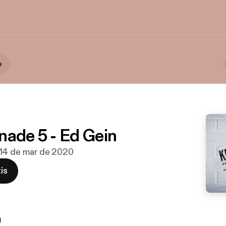
e
nade 5 - Ed Gein
 14 de mar de 2020
is
n