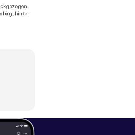
urückgezogen
rbirgt hinter