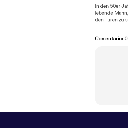
In den 50er Ja
lebende Mann, d
den Türen zu s
Comentarios
0