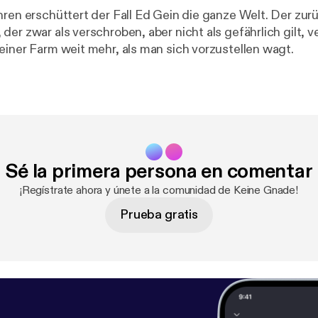
hren erschüttert der Fall Ed Gein die ganze Welt. Der z
er zwar als verschroben, aber nicht als gefährlich gilt, ve
einer Farm weit mehr, als man sich vorzustellen wagt.
Sé la primera persona en comentar
¡Regístrate ahora y únete a la comunidad de Keine Gnade!
Prueba gratis