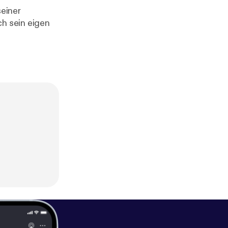
seiner
ch sein eigen