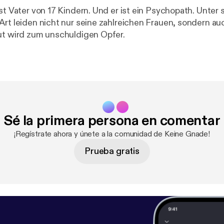
st Vater von 17 Kindern. Und er ist ein Psychopath. Unter 
Art leiden nicht nur seine zahlreichen Frauen, sondern au
ut wird zum unschuldigen Opfer.
Sé la primera persona en comentar
¡Regístrate ahora y únete a la comunidad de Keine Gnade!
Prueba gratis