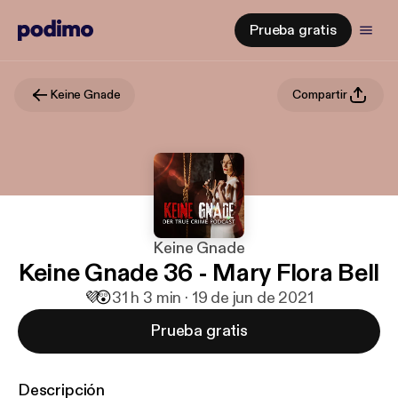
Prueba gratis
Keine Gnade
Compartir
Keine Gnade
Keine Gnade 36 - Mary Flora Bell
💜
😲
3
1 h 3 min · 19 de jun de 2021
Prueba gratis
Descripción