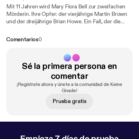
Mit 11 Jahren wird Mary Flora Bell zur zweifachen
Mörderin. Ihre Opfer: der vierjährige Martin Brown
und der dreijährige Brian Howe. Ein Fall, der die
Welt spaltet und in ihren Grundfesten erschüttert.
Comentarios
0
Sé la primera persona en
comentar
¡Regístrate ahora y únete a la comunidad de Keine
Gnade!
Prueba gratis
Empieza 7 días de prueba