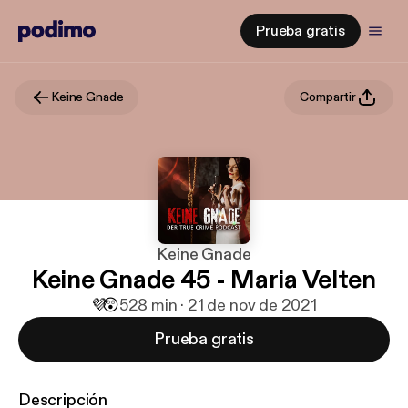
Prueba gratis
Keine Gnade
Compartir
Keine Gnade
Keine Gnade 45 - Maria Velten
💜
😲
5
28 min · 21 de nov de 2021
Prueba gratis
Descripción