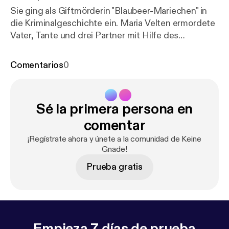
Sie ging als Giftmörderin "Blaubeer-Mariechen" in
die Kriminalgeschichte ein. Maria Velten ermordete
Vater, Tante und drei Partner mit Hilfe des
Pflanzenschutzmittels E-605. Ihr Motiv: Der Schutz
ihrer Familie
Comentarios
0
Sé la primera persona en
comentar
¡Regístrate ahora y únete a la comunidad de Keine
Gnade!
Prueba gratis
Empieza 7 días de prueba