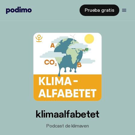
Prueba gratis
klimaalfabetet
Podcast de klimaven