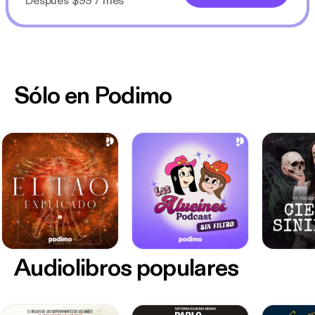
Después $99 / mes
Sólo en Podimo
Audiolibros populares