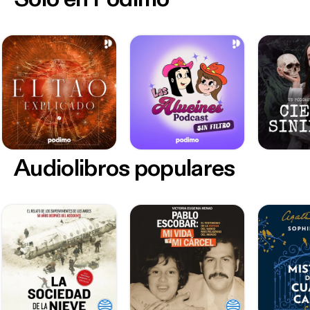
Audiolibros populares