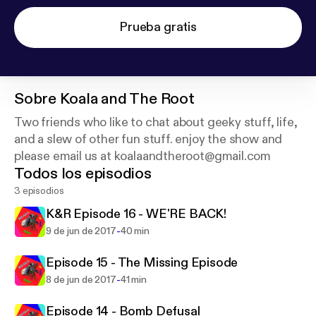
Prueba gratis
Sobre
Koala and The Root
Two friends who like to chat about geeky stuff, life,
and a slew of other fun stuff. enjoy the show and
please email us at koalaandtheroot@gmail.com
Todos los episodios
3 episodios
K&R Episode 16 - WE'RE BACK!
-
9 de jun de 2017
40 min
Episode 15 - The Missing Episode
-
8 de jun de 2017
41 min
Episode 14 - Bomb Defusal