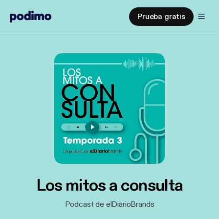
Prueba gratis
Los mitos a consulta
Podcast de elDiarioBrands