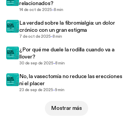
relacionados?
-
14 de oct de 2025
8 min
La verdad sobre la fibromialgia: un dolor
crónico con un gran estigma
-
7 de oct de 2025
8 min
¿Por qué me duele la rodilla cuando va a
llover?
-
30 de sep de 2025
8 min
No, la vasectomía no reduce las erecciones
ni el placer
-
23 de sep de 2025
9 min
Mostrar más