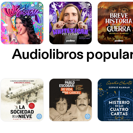
Audiolibros popula