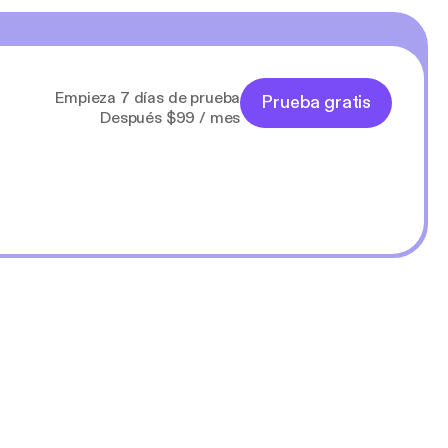
Empieza 7 días de prueba
Prueba gratis
Después $99 / mes