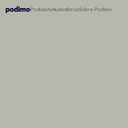
Podcasts
Audiolibros
Sobre Podimo