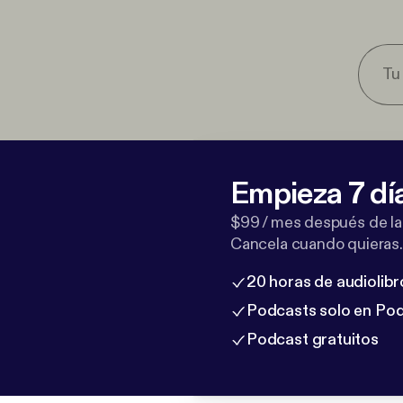
Empieza 7 dí
$99 / mes después de la
Cancela cuando quieras.
20 horas de audiolibr
Podcasts solo en Po
Podcast gratuitos