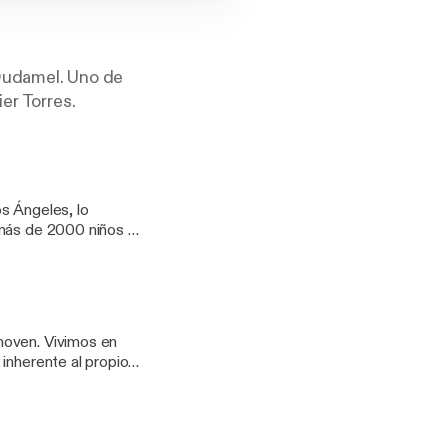
 Dudamel. Uno de
er Torres.
s Ángeles, lo
 más de 2000 niños y
 su hogar, y propone
os. "Cuando le das a
 un camino infinito
 sociedad".
hoven. Vivimos en
inherente al propio
quetar ni politizar,
se gran poder que
a de los auditorios.