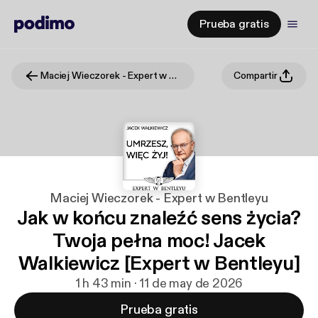
Prueba gratis
Maciej Wieczorek - Expert w Bentleyu
Compartir
Maciej Wieczorek - Expert w Bentleyu
Jak w końcu znaleźć sens życia?
Twoja pełna moc! Jacek
Walkiewicz [Expert w Bentleyu]
1 h 43 min · 11 de may de 2026
Prueba gratis