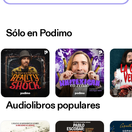
Sólo en Podimo
Audiolibros populares