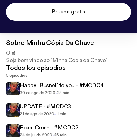
Prueba gratis
Sobre
Minha Cópia Da Chave
Olá!!
Seja bem vindo ao "Minha Cópia da Chave"
Todos los episodios
5 episodios
Happy "Busnei" to you - #MCDC4
-
30 de ago de 2020
25 min
UPDATE - #MCDC3
-
21 de ago de 2020
11 min
Poxa, Crush - #MCDC2
-
24 de jul de 2020
46 min