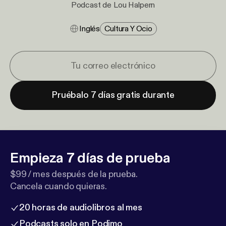
Podcast de Lou Halpern
Inglés
Cultura Y Ocio
Pruébalo 7 días gratis durante
Empieza 7 días de prueba
$99 / mes después de la prueba.
Cancela cuando quieras.
20 horas de audiolibros al mes
Podcasts solo en Podimo