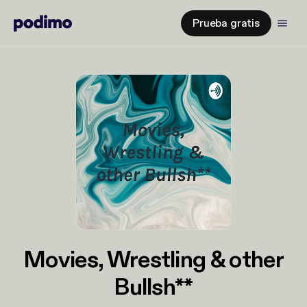
Prueba gratis
Movies, Wrestling & other
Bullsh**