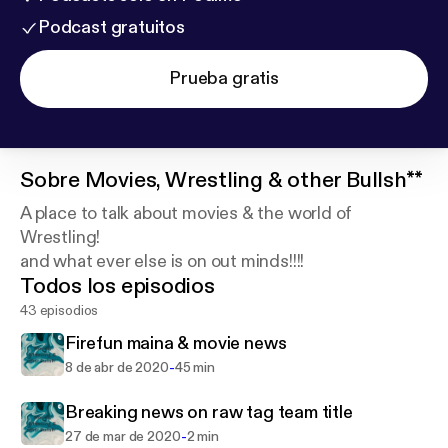
Podcast gratuitos
Prueba gratis
Sobre
Movies, Wrestling & other Bullsh**
A place to talk about movies & the world of
Wrestling!
and what ever else is on out minds!!!!
Todos los episodios
43 episodios
Firefun maina & movie news
-
8 de abr de 2020
45 min
Breaking news on raw tag team title
-
27 de mar de 2020
2 min