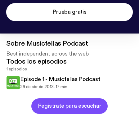
Prueba gratis
Sobre
Musicfellas Podcast
Best independent across the web
Todos los episodios
1 episodios
Episode 1 - Musicfellas Podcast
-
29 de abr de 2013
17 min
Regístrate para escuchar