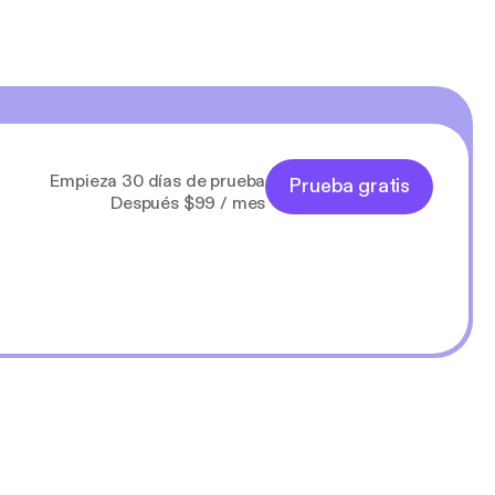
Empieza 30 días de prueba
Prueba gratis
Después $99 / mes