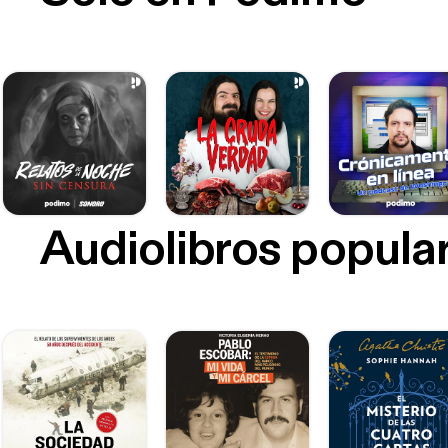
Audiolibros popula