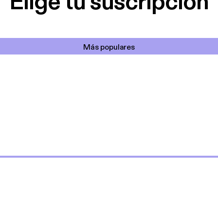
Elige tu suscripción
Más populares