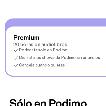
Premium
20 horas de audiolibros
Podcasts solo en Podimo
Disfruta los shows de Podimo sin anuncios
Cancela cuando quieras
Sólo en Podimo