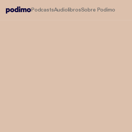
Podcasts
Audiolibros
Sobre Podimo