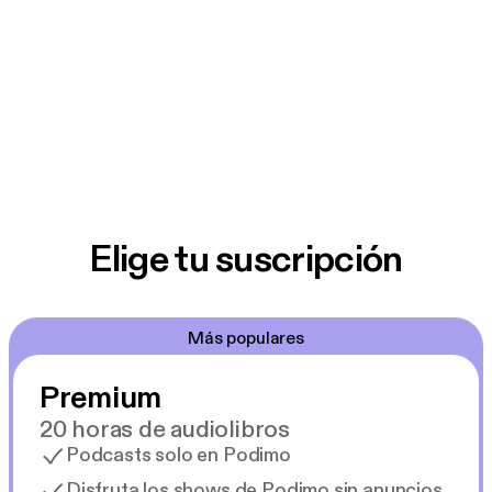
Elige tu suscripción
Más populares
Premium
20 horas de audiolibros
Podcasts solo en Podimo
Disfruta los shows de Podimo sin anuncios