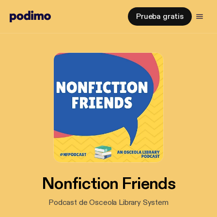
Prueba gratis
Nonfiction Friends
Podcast de Osceola Library System