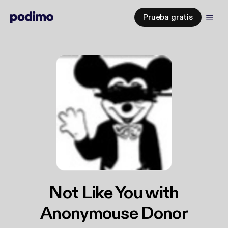
Prueba gratis
Not Like You with
Anonymouse Donor