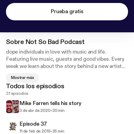
Prueba gratis
Sobre
Not So Bad Podcast
dope individuals in love with music and life.
Featuring live music, guests and good vibes. Every
week we learn about the story behind a new artist
and bring that info to you. Without you we would
Mostrar más
still be doing this i guess. If you sponsor or donate
Todos los episodios
we could be even better. Support this podcast:
http
31 episodios
s://anchor.fm/nsb-podcast/support
Mike Farren tells his story
-
3 de abr de 2020
30 min
Episode 37
-
11 de feb de 2019
35 min