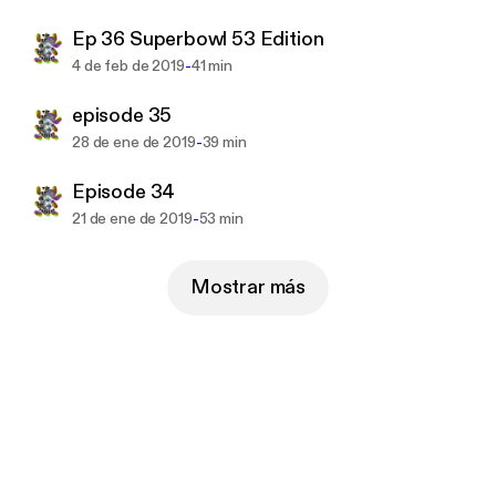
Ep 36 Superbowl 53 Edition
-
4 de feb de 2019
41 min
episode 35
-
28 de ene de 2019
39 min
Episode 34
-
21 de ene de 2019
53 min
Mostrar más