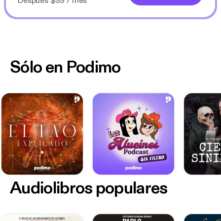
Después $99 / mes
Sólo en Podimo
Audiolibros populares