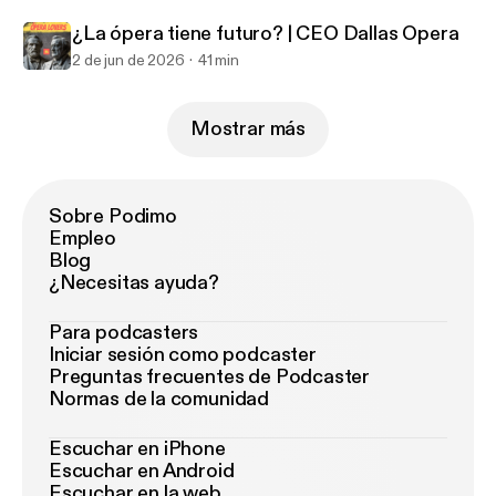
¿La ópera tiene futuro? | CEO Dallas Opera
2 de jun de 2026
41 min
Mostrar más
Sobre Podimo
Empleo
Blog
¿Necesitas ayuda?
Para podcasters
Iniciar sesión como podcaster
Preguntas frecuentes de Podcaster
Normas de la comunidad
Escuchar en iPhone
Escuchar en Android
Escuchar en la web