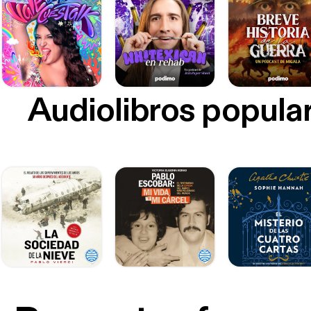
Audiolibros popula