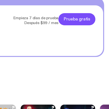
Empieza 7 días de prueba
Prueba gratis
Después $99 / mes