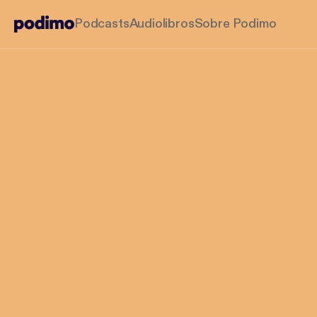
Podcasts
Audiolibros
Sobre Podimo