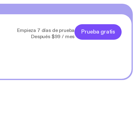
Empieza 7 días de prueba
Prueba gratis
Después $99 / mes