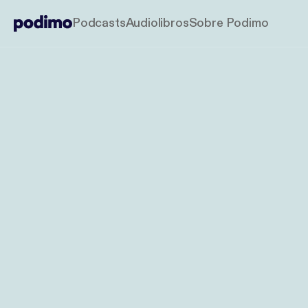
Podcasts
Audiolibros
Sobre Podimo