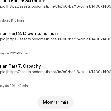
ians Part 9: Surrender
 pic [https://assets.podomatic.net/ts/b0/ba/16/outlet/1400x140
-
n de 2011
51 min
ian Part 8: Drawn to holiness
 pic [https://assets.podomatic.net/ts/b0/ba/16/outlet/1400x140
-
may de 2011
35 min
ian Part 7: Capacity
 pic [https://assets.podomatic.net/ts/b0/ba/16/outlet/1400x140
-
may de 2011
42 min
Mostrar más