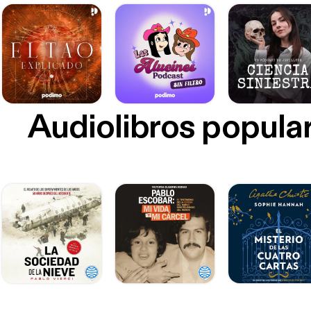
Audiolibros popula