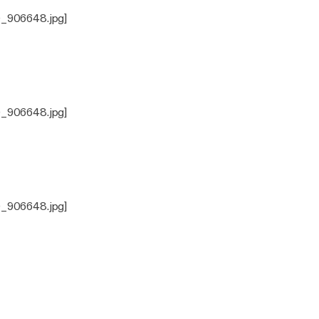
0_906648.jpg]
0_906648.jpg]
0_906648.jpg]