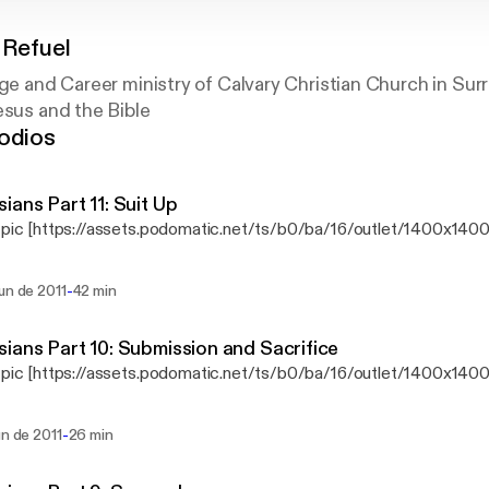
. Refuel
ege and Career ministry of Calvary Christian Church in Sur
esus and the Bible
odios
ians Part 11: Suit Up
 pic [https://assets.podomatic.net/ts/b0/ba/16/outlet/1400x140
-
un de 2011
42 min
ians Part 10: Submission and Sacrifice
 pic [https://assets.podomatic.net/ts/b0/ba/16/outlet/1400x140
-
un de 2011
26 min