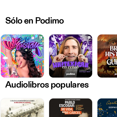
Sólo en Podimo
Audiolibros populares