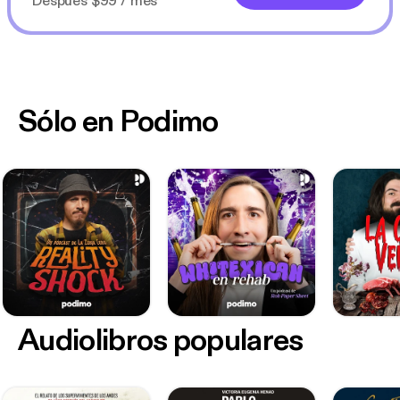
Después $99 / mes
Sólo en Podimo
Audiolibros populares