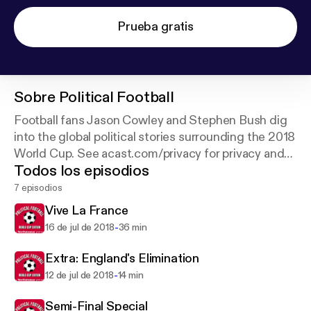
Prueba gratis
Sobre
Political Football
Football fans Jason Cowley and Stephen Bush dig
into the global political stories surrounding the 2018
World Cup. See acast.com/privacy for privacy and
Todos los episodios
opt-out information.
7 episodios
Vive La France
-
16 de jul de 2018
36 min
Extra: England's Elimination
-
12 de jul de 2018
14 min
Semi-Final Special