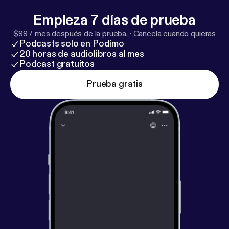
Empieza 7 días de prueba
$99 / mes después de la prueba.
·
Cancela cuando quieras
Podcasts solo en Podimo
20 horas de audiolibros al mes
Podcast gratuitos
Prueba gratis