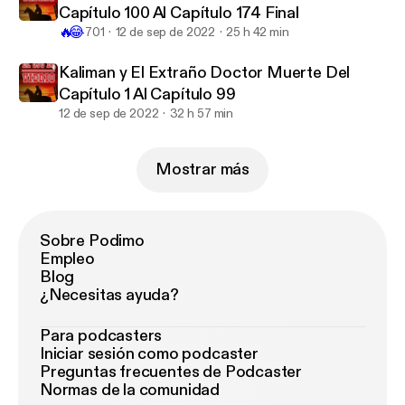
Capítulo 100 Al Capítulo 174 Final
🔥
😂
701
12 de sep de 2022
25 h 42 min
Kaliman y El Extraño Doctor Muerte Del
Capítulo 1 Al Capítulo 99
12 de sep de 2022
32 h 57 min
Mostrar más
Sobre Podimo
Empleo
Blog
¿Necesitas ayuda?
Para podcasters
Iniciar sesión como podcaster
Preguntas frecuentes de Podcaster
Normas de la comunidad