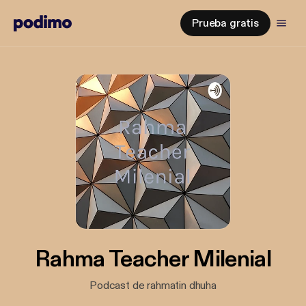
Prueba gratis
Rahma Teacher Milenial
Podcast de rahmatin dhuha