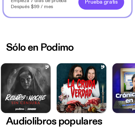
Empieza 7 días de prueba
Prueba gratis
Después $99 / mes
Sólo en Podimo
Audiolibros populares