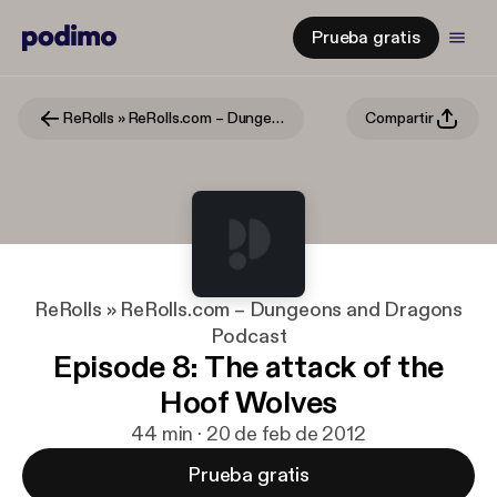
Prueba gratis
ReRolls » ReRolls.com – Dungeons and Dragons Podcast
Compartir
ReRolls » ReRolls.com – Dungeons and Dragons
Podcast
Episode 8: The attack of the
Hoof Wolves
44 min · 20 de feb de 2012
Prueba gratis