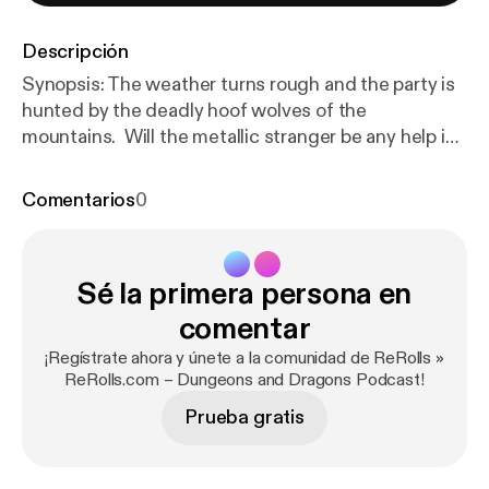
Descripción
Synopsis: The weather turns rough and the party is
hunted by the deadly hoof wolves of the
mountains. Will the metallic stranger be any help in
saving them from death by digestion?
Comentarios
0
Sé la primera persona en
comentar
¡Regístrate ahora y únete a la comunidad de ReRolls »
ReRolls.com – Dungeons and Dragons Podcast!
Prueba gratis