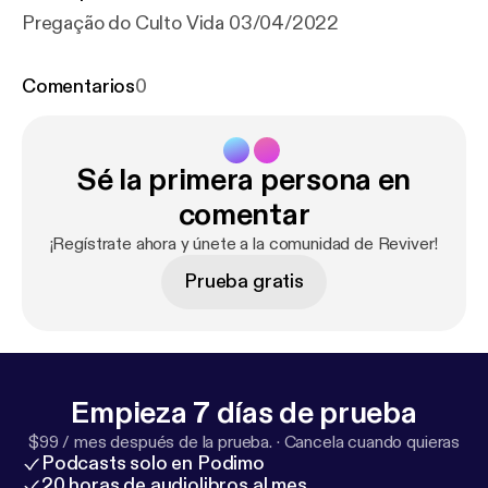
Pregação do Culto Vida 03/04/2022
Comentarios
0
Sé la primera persona en
comentar
¡Regístrate ahora y únete a la comunidad de Reviver!
Prueba gratis
Empieza 7 días de prueba
$99 / mes después de la prueba.
·
Cancela cuando quieras
Podcasts solo en Podimo
20 horas de audiolibros al mes