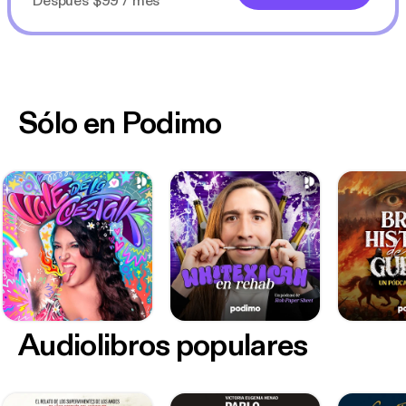
Después $99 / mes
Sólo en Podimo
Audiolibros populares