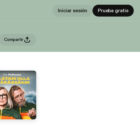
Iniciar sesión
Prueba gratis
Compartir