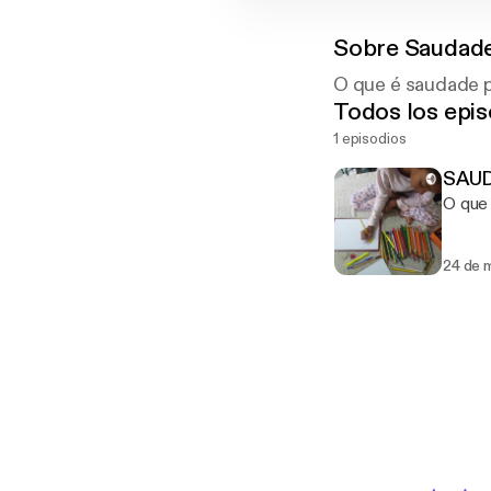
Sobre
Saudade
O que é saudade 
Todos los epis
1 episodios
SAU
O que
24 de 