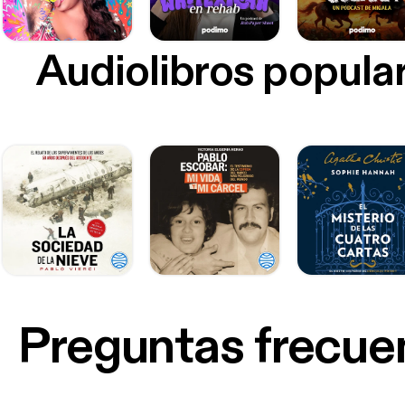
Audiolibros popula
Preguntas frecue