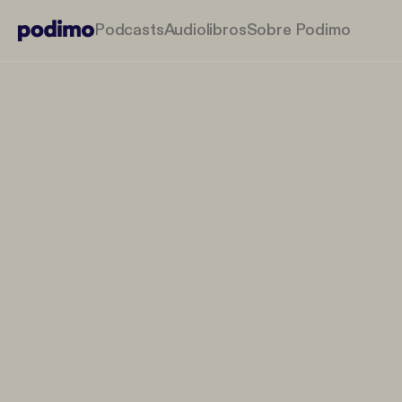
Podcasts
Audiolibros
Sobre Podimo