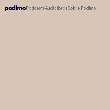
Podcasts
Audiolibros
Sobre Podimo