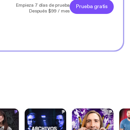
Empieza 7 días de prueba
Prueba gratis
Después $99 / mes