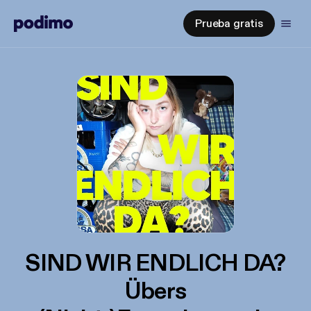
Prueba gratis
SIND WIR ENDLICH DA?
Übers