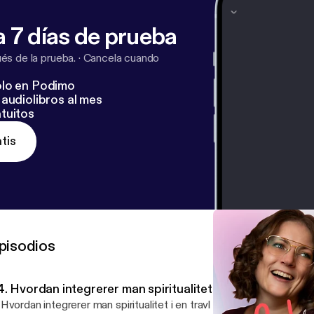
 7 días de prueba
s de la prueba.
·
Cancela cuando
lo en Podimo
audiolibros al mes
tuitos
tis
pisodios
. Hvordan integrerer man spiritualitet i en travl hverdag
Hvordan integrerer man spiritualitet i en travl hverdag? Spiritualitet