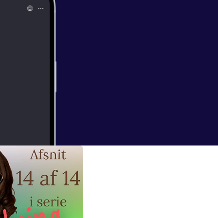
 er ikke kun